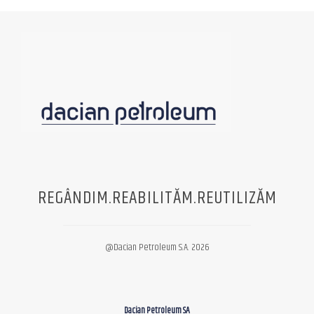
REGÂNDIM.REABILITĂM.REUTILIZĂM
@Dacian Petroleum S.A. 2026
Dacian Petroleum SA