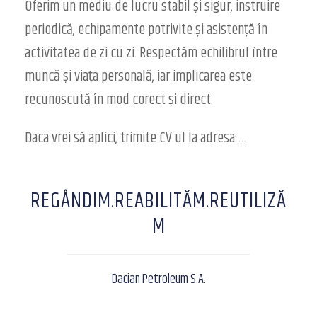
Oferim un mediu de lucru stabil și sigur, instruire
periodică, echipamente potrivite și asistență în
activitatea de zi cu zi. Respectăm echilibrul între
muncă și viața personală, iar implicarea este
recunoscută în mod corect și direct.
Daca vrei să aplici, trimite CV ul la adresa:…
REGÂNDIM.REABILITĂM.REUTILIZĂ
M
Dacian Petroleum S.A.