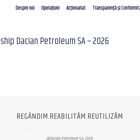
Despre noi
Operațiuni
Acționariat
Transparență și Conformit
ship Dacian Petroleum SA – 2026
REGÂNDIM.REABILITĂM.REUTILIZĂM
@Dacian Petroleum S.A. 2026