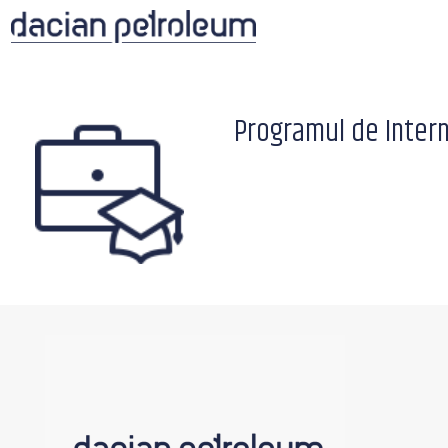
Skip
to
content
Programul de Intern